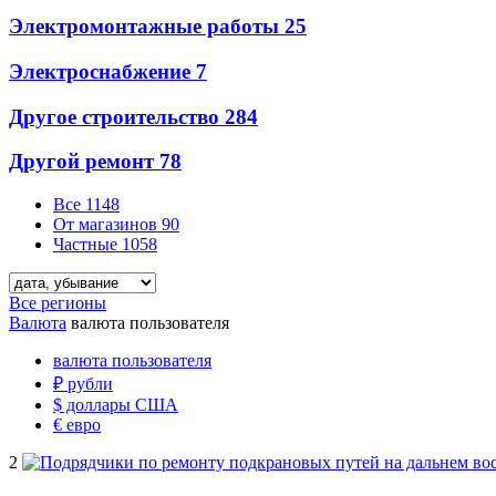
Электромонтажные работы
25
Электроснабжение
7
Другое строительство
284
Другой ремонт
78
Все
1148
От магазинов
90
Частные
1058
Все регионы
Валюта
валюта пользователя
валюта пользователя
₽
рубли
$
доллары США
€
евро
2