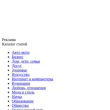
Реклама
Каталог статей
Авто мото
Бизнес
Дом, дети, семья
Досуг
Здоровье
Искусство
Интернет и компьютеры
Кулинария
Любовь, отношения
Мода и стиль
Наука
Образование
Общество
Окружающий мир