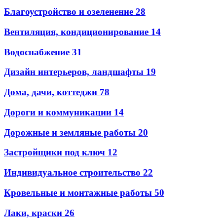
Благоустройство и озеленение
28
Вентиляция, кондиционирование
14
Водоснабжение
31
Дизайн интерьеров, ландшафты
19
Дома, дачи, коттеджи
78
Дороги и коммуникации
14
Дорожные и земляные работы
20
Застройщики под ключ
12
Индивидуальное строительство
22
Кровельные и монтажные работы
50
Лаки, краски
26