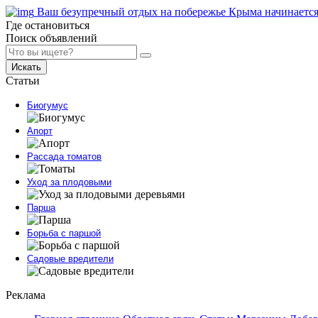
Ваш безупречный отдых на побережье Крыма начинается
Где остановиться
Поиск объявлений
Искать
Статьи
Биогумус
Апорт
Рассада томатов
Уход за плодовыми
Парша
Борьба с паршой
Садовые вредители
Реклама