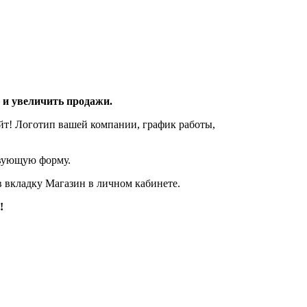
 и увеличить продажи.
айт! Логотип вашей компании, график работы,
твующую форму.
в вкладку
Магазин
в личном кабинете.
!