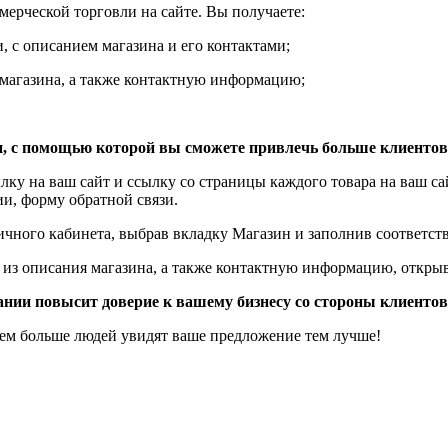
ерческой торговли на сайте. Вы получаете:
 с описанием магазина и его контактами;
магазина, а также контактную информацию;
и, с помощью которой вы сможете привлечь больше клиентов
лку на ваш сайт и ссылку со страницы каждого товара на ваш с
ии, форму обратной связи.
ичного кабинета, выбрав вкладку
Магазин
и заполнив соответс
из описания магазина, а также контактную информацию, откры
ании повысит доверие к вашему бизнесу со стороны клиентов
Чем больше людей увидят ваше предложение тем лучше!