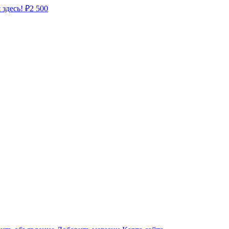
 здесь!
₽
2 500