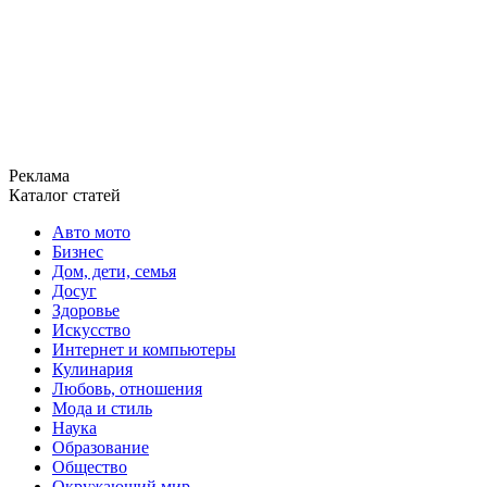
Реклама
Каталог статей
Авто мото
Бизнес
Дом, дети, семья
Досуг
Здоровье
Искусство
Интернет и компьютеры
Кулинария
Любовь, отношения
Мода и стиль
Наука
Образование
Общество
Окружающий мир