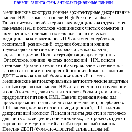
панели
,
защита стен
,
антибактериальные панели
Медицинские конструкционные архитектурные декоративные
панели HPL – компакт панели High Pressure Laminate.
Гигиеническая антибактериальная медицинская отделка стен
панелями HPL и потолков медицинских чистых объектов и
помещений. Стеновая и потолочная гигиеническая
медицинская компакт панель HPL для стен оперблоков,
госпиталей, реанимаций, отделки больниц и клиник,
трудногорючая антибактериальная отделка больниц,
родильных домов. Полная сертификация для медицины.
Оперблоков, клиник, чистых помещений. HPL панели
стеновые. Дизайн-панели антибактериальные стеновые для
здравоохранения и предприятий питания. Компакт пластик
ДБСП – декоративный бумажно-слоистый пластик.
Медицинские антибактериальные антисептические защитные
антибактериальные панели HPL для стен чистых помещений
и оперблоков, отделки стен и потолков больниц и клиник,
предприятий питания. КМ1. Панели предназначены для
проектирования и отделки чистых помещений, оперблоков.
HPL панели, компакт пластик медицинский, HPL пластик
декоративный компакт. Панели и плиты для стен и потолков
для чистых помещений, операционных, смотровых, отделки
коридоров и медицинский антибактериальный пластик.
Пластик ДБСП (бумажно-слоистый антивандальный,