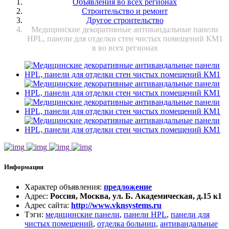
Объявления во всех регионах
Строительство и ремонт
Другое строительство
Медицинские декоративные антивандальные панели
HPL, панели для отделки стен чистых помещений КМ1
в во всех регионах
Информация
Характер объявления
:
предложение
Адрес
:
Россия, Москва, ул. Б. Академическая, д.15 к1
Адрес сайта
:
http://www.vknsystems.ru
Тэги
:
медицинские панели
,
панели HPL
,
панели для
чистых помещений
,
отделка больниц
,
антивандальные