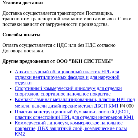
Условия доставки
Доставка осуществляется транспортом Поставщика,
транспортом транспортной компании или самовывоз. Сроки
поставки зависят от загруженности производства.
Способы оплаты
Оплата осуществляется с НДС или без НДС согласно
Договора поставки.
Другие предложения от ООО "ВКН СИСТЕМЫ"
Архитектурный облицовочный пластик HPL для
отделки вентилируемых фасадов и для наружной
отделки
Спортивный коммерческий линолеум для отделки
спортзалов, спортивное напольное покрытие
Компакт ламинат металлизированный, пластик HPL под
металл, панели дизайнерские металл ДБСП КМ1
₽
4 000
Пластик конструкционный бумажно-слоистый ДБСП,
пластик огнестойкий HPL для отделки интерьеров КМ1
Коммерческий линолеум, коммерческое напольное
покрытие, ПВХ защитный слой, коммерческие полы
КМ2