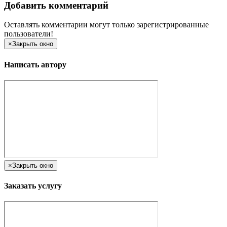
Добавить комментарий
Оставлять комментарии могут только зарегистрированные
пользователи!
×
Закрыть окно
Написать автору
×
Закрыть окно
Заказать услугу