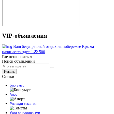
VIP-объявления
Ваш безупречный отдых на побережье Крыма
начинается здесь!
₽
2 500
Где остановиться
Поиск объявлений
Искать
Статьи
Биогумус
Апорт
Рассада томатов
Уход за плодовыми