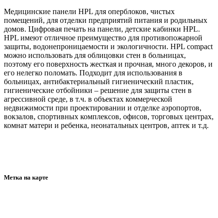
Медицинские панели HPL для оперблоков, чистых
помещений, для отделки предприятий питания и родильных
домов. Цифровая печать на панели, детские кабинки HPL.
HPL имеют отличное преимущество для противопожарной
защиты, водонепроницаемости и экологичности. HPL compact
можно использовать для облицовки стен в больницах,
поэтому его поверхность жесткая и прочная, много декоров, и
его нелегко поломать. Подходит для использования в
больницах, антибактериальный гигиенический пластик,
гигиенические отбойники – решение для защиты стен в
агрессивной среде, в т.ч. в объектах коммерческой
недвижимости при проектировании и отделке аэропортов,
вокзалов, спортивных комплексов, офисов, торговых центрах,
комнат матери и ребенка, неонатальных центров, аптек и т.д.
Метка на карте