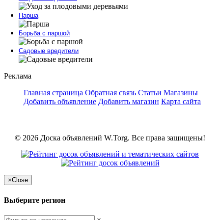
Парша
Борьба с паршой
Садовые вредители
Реклама
Главная страница
Обратная связь
Статьи
Магазины
Добавить объявление
Добавить магазин
Карта сайта
© 2026 Доска объявлений W.Torg. Все права защищены!
×
Close
Выберите регион
×