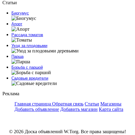
Статьи
Биогумус
Апорт
Рассада томатов
Уход за плодовыми
Парша
Борьба с паршой
Садовые вредители
Реклама
Главная страница
Обратная связь
Статьи
Магазины
Добавить объявление
Добавить магазин
Карта сайта
© 2026 Доска объявлений W.Torg. Все права защищены!