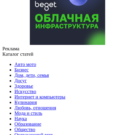
Реклама
Каталог статей
Авто мото
Бизнес
Дом, дети, семья
Досуг
Здоровье
Искусство
Интернет и компьютеры
Кулинария
Любовь, отношения
Мода и стиль
Наука
Образование
Общество
Окружающий мир