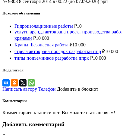
№ 9308
8 сентября 2014 в 00:22 (до 07.09.2026)
ppr1
Похожие объявления
Гидроизоляционные работы
₽
10
услуги аренда автокрана проект производства работ
кранами
₽
10 000
Краны. Безопасная работа
₽
10 000
стрела автокрана порядок разработки ппр
₽
10 000
типы подъемников разработка ппрк
₽
10 000
Поделиться
Написать автору
Телефон
Добавить в блокнот
Комментарии
Комментариев к записи нет. Вы можете стать первым!
Добавить комментарий