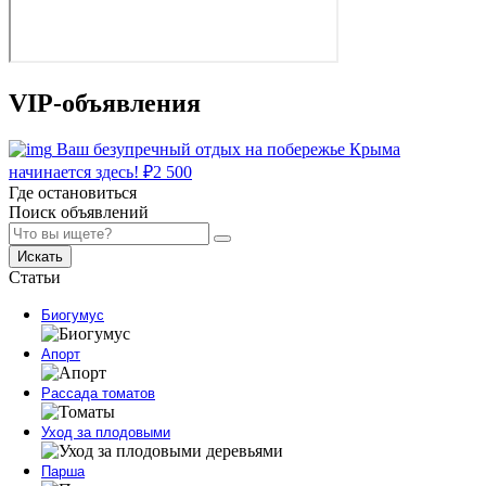
VIP-объявления
Ваш безупречный отдых на побережье Крыма
начинается здесь!
₽
2 500
Где остановиться
Поиск объявлений
Искать
Статьи
Биогумус
Апорт
Рассада томатов
Уход за плодовыми
Парша