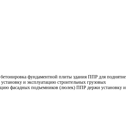
 бетонировка фундаментной плиты здания ППР для поднятие
установку и эксплуатацию строительных грузовых
ацию фасадных подъемников (люлек) ППР держи установку и