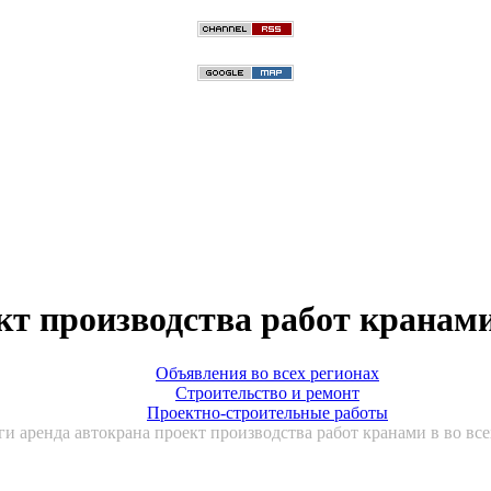
кт производства работ кранами
Объявления во всех регионах
Строительство и ремонт
Проектно-строительные работы
ги аренда автокрана проект производства работ кранами в во вс