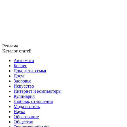
Реклама
Каталог статей
Авто мото
Бизнес
Дом, дети, семья
Досуг
Здоровье
Искусство
Интернет и компьютеры
Кулинария
Любовь, отношения
Мода и стиль
Наука
Образование
Общество
Окружающий мир