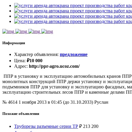
Информация
Характер объявления
:
предложение
Цена
:
₽
10 000
Адрес
:
http://ppr-agro.ucoz.com/
ППР в установку и эксплуатацию автомобильных кранов ППР 
монолитных конструкций ППР держи установку и эксплуатаци
подъемников ППР для установку и эксплуатацию фасадных, ма
эксплуатацию строительных лесов ППР и каменные делами ПП
№ 4614
1 ноября 2013 в 01:45 (до 31.10.2033)
Руслан
Похожие объявления
Труборезы разъемные серии ТР
₽
213 200