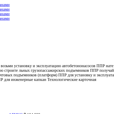
возьми установку и эксплуатацию автобетононасосов ППР нате
ю строите льных грузопассажирских подъемников ППР получай 
чтовых подъемников (платформ) ППР для установку и эксплуат
Р для инженерные капкан Технологические карточная