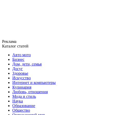
Реклама
Каталог статей
Авто мото
Бизнес
Дом, дети, семья
Досуг
Здоровье
Искусство
Интернет и компьютеры
Кулинария
Любовь, отношения
Мода и стиль
Наука
Образование
Общество
Окружающий мир