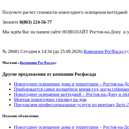
Получите расчет стоимости новогоднего освещения коттеджей 
Звоните
8(863) 224-56-77
Мы ждём Вас на нашем сайте НОВОЛАЙТ Ростов-на-Дону и уже
№ 28681
Сегодня в 14:34 (до 25.09.2026)
Компания РосФасад
(«
Магазин «
Компания РосФасад
»
Другие предложения от компании Росфасада
Новогоднее освещение дома и территории – Ростов-на-Д
Приближается самое волшебное время год, когда собираю
Новогоднее освещение коттеджей – Ростов-на-Дону и обл
Монтаж новогодних гирлянд на дом
Предлагаем профессиональные услуги по монтажу Белт-
Похожие объявления
Новогоднее освещение дома и территории – Ростов-на-Д