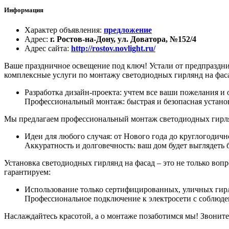
Информация
Характер объявления
:
предложение
Адрес
:
г. Ростов-на-Дону, ул. Доватора, №152/4
Адрес сайта
:
http://rostov.novlight.ru/
Ваше праздничное освещение под ключ! Устали от предпраздни
комплексные услуги по монтажу светодиодных гирлянд на фас
Разработка дизайн-проекта: учтем все ваши пожелания 
Профессиональный монтаж: быстрая и безопасная установ
Мы предлагаем профессиональный монтаж светодиодных гирлянд
Идеи для любого случая: от Нового года до круглогодич
Аккуратность и долговечность: ваш дом будет выглядеть 
Установка светодиодных гирлянд на фасад – это не только во
гарантируем:
Использование только сертифицированных, уличных гирля
Профессиональное подключение к электросети с соблюде
Наслаждайтесь красотой, а о монтаже позаботимся мы! Звоните