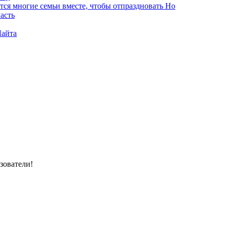
тся многие семьи вместе, чтобы отпраздновать Но
асть
Лайта
зователи!