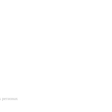
х регионах