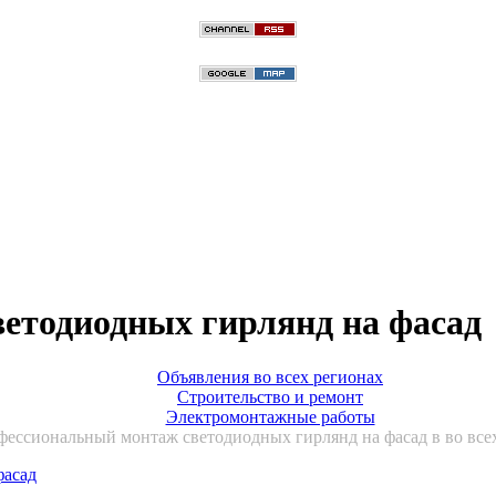
етодиодных гирлянд на фасад
Объявления во всех регионах
Строительство и ремонт
Электромонтажные работы
ессиональный монтаж светодиодных гирлянд на фасад в во все