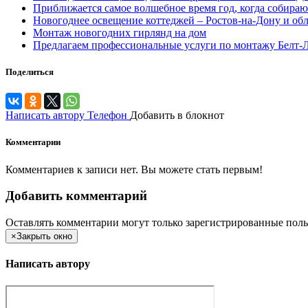
Приближается самое волшебное время год, когда собираю
Новогоднее освещение коттеджей – Ростов-на-Дону и обл
Монтаж новогодних гирлянд на дом
Предлагаем профессиональные услуги по монтажу Белт-
Поделиться
Написать автору
Телефон
Добавить в блокнот
Комментарии
Комментариев к записи нет. Вы можете стать первым!
Добавить комментарий
Оставлять комментарии могут только зарегистрированные поль
×
Закрыть окно
Написать автору