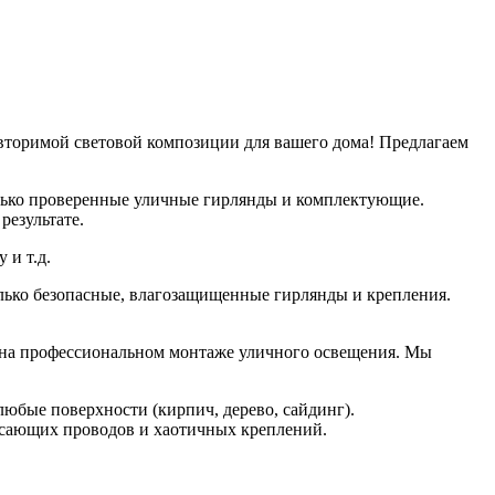
вторимой световой композиции для вашего дома! Предлагаем
олько проверенные уличные гирлянды и комплектующие.
результате.
 и т.д.
олько безопасные, влагозащищенные гирлянды и крепления.
ся на профессиональном монтаже уличного освещения. Мы
юбые поверхности (кирпич, дерево, сайдинг).
исающих проводов и хаотичных креплений.