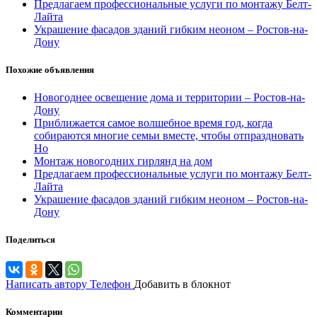
Предлагаем профессиональные услуги по монтажу Белт-
Лайта
Украшение фасадов зданий гибким неоном – Ростов-на-
Дону
Похожие объявления
Новогоднее освещение дома и территории – Ростов-на-
Дону
Приближается самое волшебное время год, когда
собираются многие семьи вместе, чтобы отпраздновать
Но
Монтаж новогодних гирлянд на дом
Предлагаем профессиональные услуги по монтажу Белт-
Лайта
Украшение фасадов зданий гибким неоном – Ростов-на-
Дону
Поделиться
Написать автору
Телефон
Добавить в блокнот
Комментарии