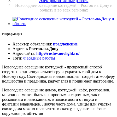
Электромонтажные работы
Новогоднее освещение коттеджей – Ростов-на-Дону и
область в во всех регионах
Информация
Характер объявления
:
предложение
Адрес
:
г. Ростов-на-Дону
Адрес сайта
:
http://rostov.novlight.ru/
Тэги
:
Фасадные работы
Новогоднее освещение коттеджей - прекрасный способ
создать праздничную атмосферу и украсить свой дом к
Новому году. Светодиодная иллюминация - создаёт атмосферу
волшебства и праздника, радует глаз и поднимает настроение.
Новогоднее освещение домов, коттеджей, кафе, ресторанов,
магазинов может быть как простым и скромным, так и
роскошным и изысканным, в зависимости от вкуса и
фантазии владельцев. Любую часть дома, улицы или участка
около дома можно превратить в сказку, выделить на фоне
окружающих объектов