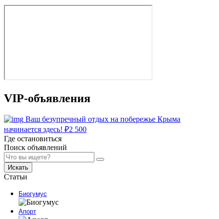
VIP-объявления
Ваш безупречный отдых на побережье Крыма
начинается здесь!
₽
2 500
Где остановиться
Поиск объявлений
Искать
Статьи
Биогумус
Апорт