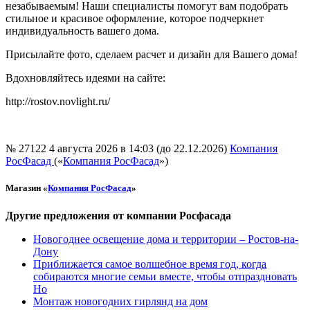
незабываемым! Наши специалисты помогут вам подобрать
стильное и красивое оформление, которое подчеркнет
индивидуальность вашего дома.
Присылайте фото, сделаем расчет и дизайн для Вашего дома!
Вдохновляйтесь идеями на сайте:
http://rostov.novlight.ru/
№ 27122
4 августа 2026 в 14:03 (до 22.12.2026)
Компания
РосФасад
(«
Компания РосФасад
»)
Магазин «
Компания РосФасад
»
Другие предложения от компании Росфасада
Новогоднее освещение дома и территории – Ростов-на-
Дону
Приближается самое волшебное время год, когда
собираются многие семьи вместе, чтобы отпраздновать
Но
Монтаж новогодних гирлянд на дом