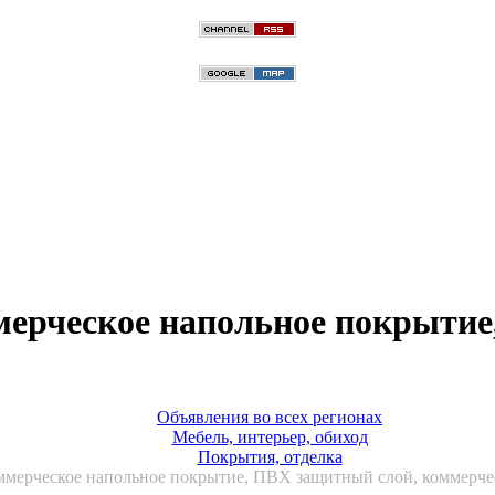
мерческое напольное покрытие
Объявления во всех регионах
Мебель, интерьер, обиход
Покрытия, отделка
ммерческое напольное покрытие, ПВХ защитный слой, коммерче