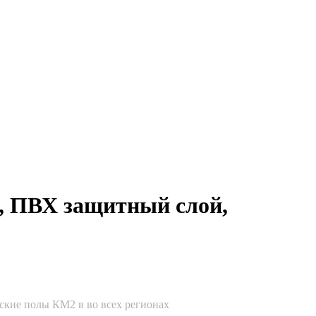
, ПВХ защитный слой,
ские полы КМ2 в во всех регионах