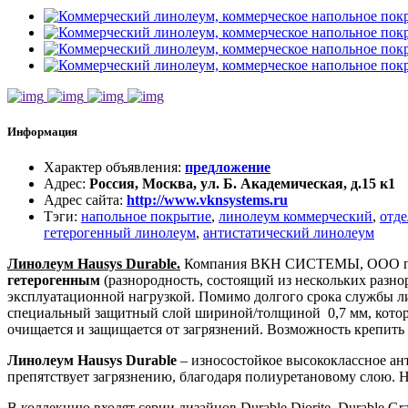
Информация
Характер объявления
:
предложение
Адрес
:
Россия, Москва, ул. Б. Академическая, д.15 к1
Адрес сайта
:
http://www.vknsystems.ru
Тэги
:
напольное покрытие
,
линолеум коммерческий
,
отде
гетерогенный линолеум
,
антистатический линолеум
Линолеум Hausys Durable.
Компания ВКН СИСТЕМЫ, ООО по
гетерогенным
(разнородность, состоящий из нескольких разно
эксплуатационной нагрузкой. Помимо долгого срока службы ли
специальный защитный слой шириной/толщиной 0,7 мм, которы
очищается и защищается от загрязнений. Возможность крепить 
Линолеум Hausys Durable
– износостойкое высококлассное ан
препятствует загрязнению, благодаря полиуретановому слою. 
В коллекцию входят серии дизайнов Durable Diorite, Durable Gra