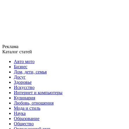
Реклама
Каталог статей
Авто мото
Бизнес
Дом, дети, семья
Досуг
Здоровье
Искусство
Интернет и компьютеры
Кулинария
Любовь, отношения
Мода и стиль
Наука
Образование
Общество
Окружающий мир