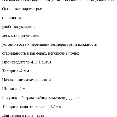
Основные параметры:
прочность;
удобство укладки;
легкость при чистке;
устойчивость к перепадам температуры и влажности;
стабильность в размерах, негорючие полы;
Производитель -LG Hausys
Толщина -2 мм
Назначение -коммерческий
Ширина -2 м
Рисунок -абстракция/под камень/под дерево
Толщина защитного слоя -0.7 мм
Для теплого пола - есть