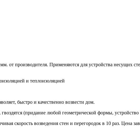
м. от производителя. Применяются для устройства несущих сте
коизоляцией и теплоизоляцией
воляет, быстро и качественно возвести дом.
я, гвоздятся (придание любой геометрической формы, устройство
ивая скорость возведения стен и перегородок в 10 раз. Цена зав