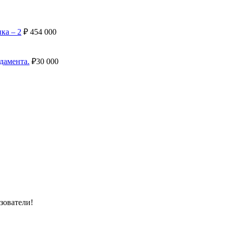
ка – 2
₽
454 000
дамента.
₽
30 000
зователи!