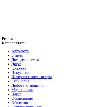
Реклама
Каталог статей
Авто мото
Бизнес
Дом, дети, семья
Досуг
Здоровье
Искусство
Интернет и компьютеры
Кулинария
Любовь, отношения
Мода и стиль
Наука
Образование
Общество
Окружающий мир