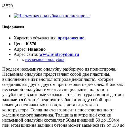
₽
570
Информация
Характер объявления
:
предложение
Цена
:
₽
570
Адрес
:
Иваново
Адрес сайта
:
www.iv-stroydom.ru
Тэги
:
несъемная опалубка
Продаем несъемную опалубку разборную из полистирола.
Несъемная опалубка представляет собой две пластины,
выполненные из пенополистирола(пенопласта), которые
соединяются друг с другом при помощи перемычек. В блоках
несъемной опалубки имеются специальные полости и
углубления, в которые укладывается арматура и впоследствии
заливается бетон. Соединяются блоки между собой при
помощи специальных пазов, как детали детского
конструктора. Толщина стен зависит непосредственно от
желания самого заказчика. Толщина внутренней стенки
несъемной опалубки составляет 50мм внешней 50 до 150мм,
при этом ширина заливки бетона может варьировать от 150 до