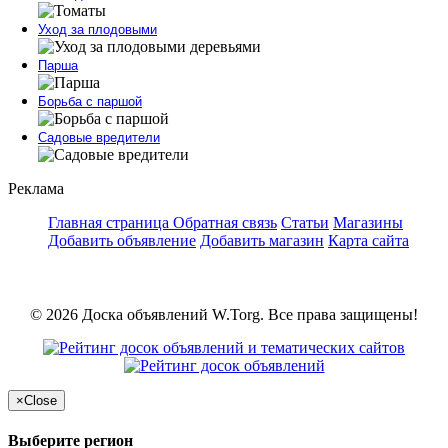
Уход за плодовыми
Парша
Борьба с паршой
Садовые вредители
Реклама
Главная страница
Обратная связь
Статьи
Магазины
Добавить объявление
Добавить магазин
Карта сайта
© 2026 Доска объявлений W.Torg. Все права защищены!
×
Close
Выберите регион