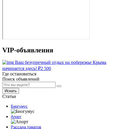
VIP-объявления
Ваш безупречный отдых на побережье Крыма
начинается здесь!
₽
2 500
Где остановиться
Поиск объявлений
Искать
Статьи
Биогумус
Апорт
Рассада томатов