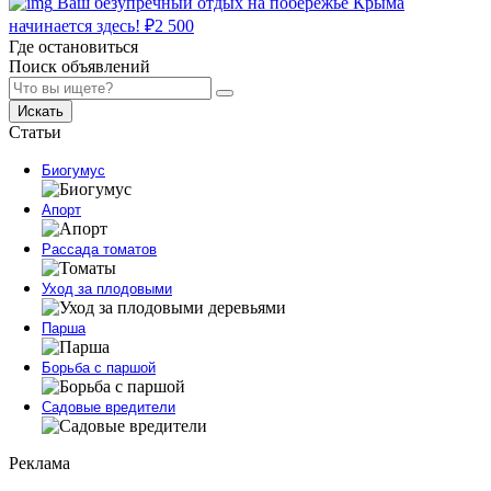
Ваш безупречный отдых на побережье Крыма
начинается здесь!
₽
2 500
Где остановиться
Поиск объявлений
Искать
Статьи
Биогумус
Апорт
Рассада томатов
Уход за плодовыми
Парша
Борьба с паршой
Садовые вредители
Реклама