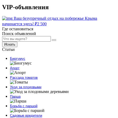
VIP-объявления
Ваш безупречный отдых на побережье Крыма
начинается здесь!
₽
2 500
Где остановиться
Поиск объявлений
Искать
Статьи
Биогумус
Апорт
Рассада томатов
Уход за плодовыми
Парша
Борьба с паршой
Садовые вредители