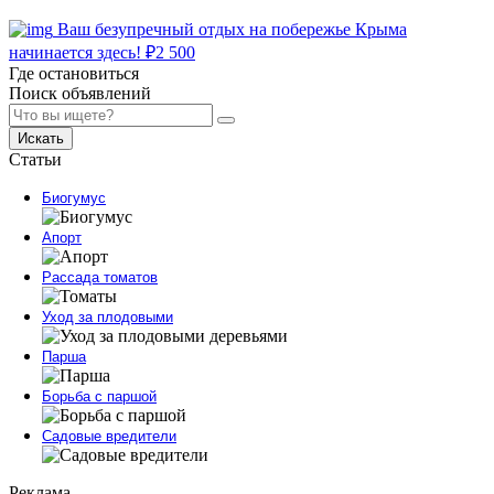
Ваш безупречный отдых на побережье Крыма
начинается здесь!
₽
2 500
Где остановиться
Поиск объявлений
Искать
Статьи
Биогумус
Апорт
Рассада томатов
Уход за плодовыми
Парша
Борьба с паршой
Садовые вредители
Реклама