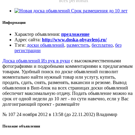
всех регионах
Информация
Характер объявления
:
предложение
Адрес сайта
:
http://www.doska-obyavlenj.ru/
Тэги
:
доски обьявлений
,
разместить
,
бесплатно
,
без
регистрации
Доска обьявлений Из рук в руки
с высококачественными
фотографиями и подробными комментариями к предлагаемым
товарам. Удобный поиск по доске обьявлений позволит
моментально найти нужный товар или услугу, купить,
продать, сдать, снять, разменять, вакансии и резюме. Вывод
обьявления в Вип-блок на всех страницах доски обьявлений
обеспечит максимальную отдачу. Подать обьявление можно на
срок от одной недели до 10 лет - по сути навечно, если у Вас
долгоиграющий проект - размещайте
№ 107
24 ноября 2012 в 13:58 (до 22.11.2032)
Владимир
Похожие объявления