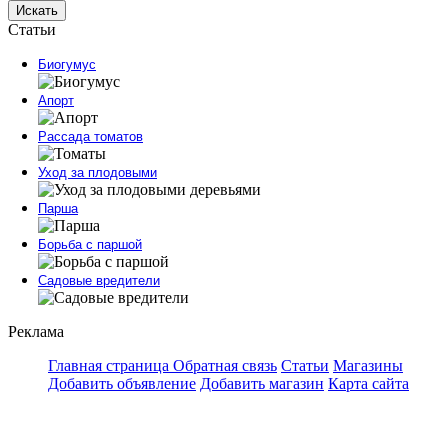
Искать
Статьи
Биогумус
Апорт
Рассада томатов
Уход за плодовыми
Парша
Борьба с паршой
Садовые вредители
Реклама
Главная страница
Обратная связь
Статьи
Магазины
Добавить объявление
Добавить магазин
Карта сайта