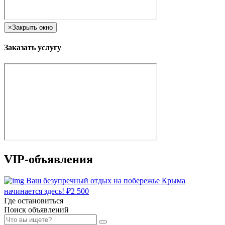
×
Закрыть окно
Заказать услугу
VIP-объявления
Ваш безупречный отдых на побережье Крыма
начинается здесь!
₽
2 500
Где остановиться
Поиск объявлений