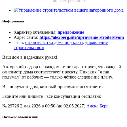
во всех регионах
Информация
Характер объявления
:
предложение
Адрес сайта
:
https://alexberg.site/upravlenie-stroitelstvom
Тэги
:
строительство дома под ключ
,
управление
строительством
Ваш дом в надежных руках!
Авторский надзор на каждом этапе гарантирует, что каждый
сантиметр дома соответствует проекту. Никаких "я так
подумал" от рабочих — только чёткое следование плану.
Вы получаете дом, который прослужит десятилетия.
Звоните или пишите - все консультации бесплатно!
№ 29726
2 мая 2026 в 00:50 (до 02.05.2027)
Алекс Берг
Похожие объявления