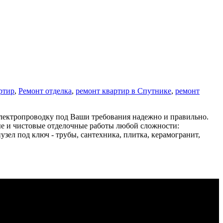
ртир
,
Ремонт отделка
,
ремонт квартир в Спутнике
,
ремонт
 электропроводку под Ваши требования надежно и правильно.
ые и чистовые отделочные работы любой сложности:
узел под ключ - трубы, сантехника, плитка, керамогранит,