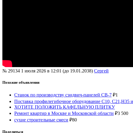
№ 29134
1 июля 2026 в 12:01 (до 19.01.2038)
Сергей
Похожие объявления
Станок по производству сэндвич-панелей CB-7
₽
1
Поставка профилегибочное оборудование С10, С21,Н35 и
ХОТИТЕ ПОЛОЖИТЬ КАФЕЛЬНУЮ ПЛИТКУ
Ремонт квартир в Москве и Московской области
₽
3 500
сухие строительные смеси
₽
80
Поделиться