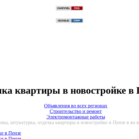
лка квартиры в новостройке в 
Объявления во всех регионах
Строительство и ремонт
Электромонтажные работы
ика, штукатурка, отделка квартиры в новостройке в Пензе в во 