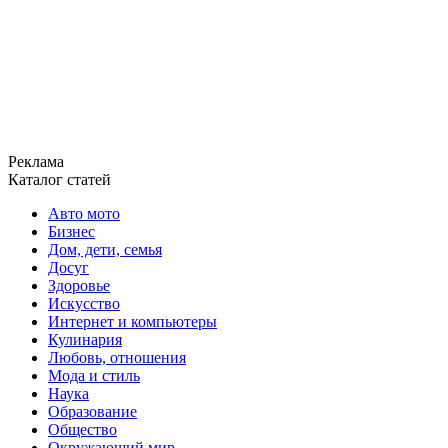
Реклама
Каталог статей
Авто мото
Бизнес
Дом, дети, семья
Досуг
Здоровье
Искусство
Интернет и компьютеры
Кулинария
Любовь, отношения
Мода и стиль
Наука
Образование
Общество
Окружающий мир