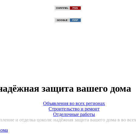
 надёжная защита вашего дома
Объявления во всех регионах
Строительство и ремонт
Отделочные работы
пление и отделка цоколя: надёжная защита вашего дома в во все