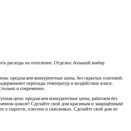
ить расходы на отопление. Отделка: большой выбор
ены: предлагаем конкурентные цены, без скрытых платежей.
 выдерживают перепады температур и воздействие влаги.
стильно и современно.
упная цена: предлагаем конкурентные цены, работаем без
взрачном цоколе! Сделайте свой дом красивым и защищённым!
те о сырости, плесени и сквозняках. Сделайте свой дом не