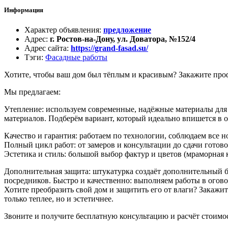
Информация
Характер объявления
:
предложение
Адрес
:
г. Ростов-на-Дону, ул. Доватора, №152/4
Адрес сайта
:
https://grand-fasad.su/
Тэги
:
Фасадные работы
Хотите, чтобы ваш дом был тёплым и красивым? Закажите проф
Мы предлагаем:
Утепление: используем современные, надёжные материалы для 
материалов. Подберём вариант, который идеально впишется в 
Качество и гарантия: работаем по технологии, соблюдаем все
Полный цикл работ: от замеров и консультации до сдачи готов
Эстетика и стиль: большой выбор фактур и цветов (мраморная 
Дополнительная защита: штукатурка создаёт дополнительный ба
посредников. Быстро и качественно: выполняем работы в огово
Хотите преобразить свой дом и защитить его от влаги? Закажит
только теплее, но и эстетичнее.
Звоните и получите бесплатную консультацию и расчёт стоимо