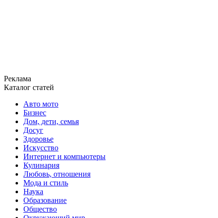
Реклама
Каталог статей
Авто мото
Бизнес
Дом, дети, семья
Досуг
Здоровье
Искусство
Интернет и компьютеры
Кулинария
Любовь, отношения
Мода и стиль
Наука
Образование
Общество
Окружающий мир