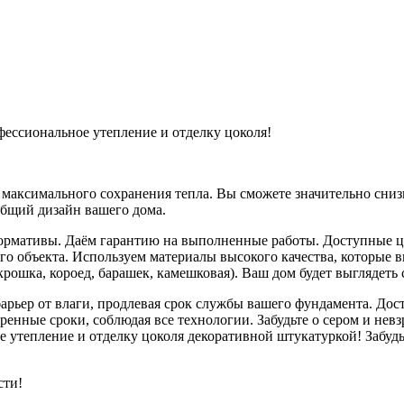
ессиональное утепление и отделку цоколя!
максимального сохранения тепла. Вы сможете значительно сниз
общий дизайн вашего дома.
 нормативы. Даём гарантию на выполненные работы. Доступные ц
ого объекта. Используем материалы высокого качества, которые
крошка, короед, барашек, камешковая). Ваш дом будет выглядеть 
рьер от влаги, продлевая срок службы вашего фундамента. Дост
ренные сроки, соблюдая все технологии. Забудьте о сером и не
е утепление и отделку цоколя декоративной штукатуркой! Забудь
сти!