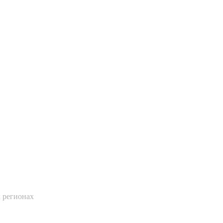
х регионах