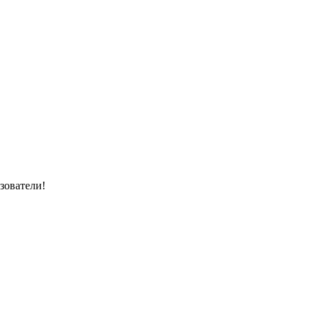
зователи!