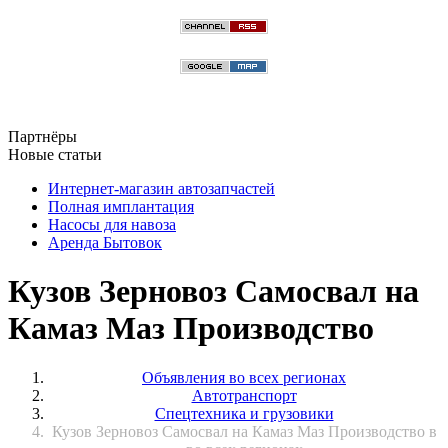
Партнёры
Новые статьи
Интернет-магазин автозапчастей
Полная имплантация
Насосы для навоза
Аренда Бытовок
Кузов Зерновоз Самосвал на
Камаз Маз Производство
Объявления во всех регионах
Автотранспорт
Спецтехника и грузовики
Кузов Зерновоз Самосвал на Камаз Маз Производство в