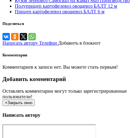
Кузов Зерновоз Самосвал на Камаз Маз Производство
Полуприцеп картофелевоз овощевоз БАЛТ 12 м
Прицеп картофелевоз овощевоз БАЛТ 6 м
Поделиться
Написать автору
Телефон
Добавить в блокнот
Комментарии
Комментариев к записи нет. Вы можете стать первым!
Добавить комментарий
Оставлять комментарии могут только зарегистрированные
пользователи!
×
Закрыть окно
Написать автору