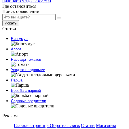
начинается здесь!
₽
2 500
Где остановиться
Поиск объявлений
Искать
Статьи
Биогумус
Апорт
Рассада томатов
Уход за плодовыми
Парша
Борьба с паршой
Садовые вредители
Реклама
Главная страница
Обратная связь
Статьи
Магазины