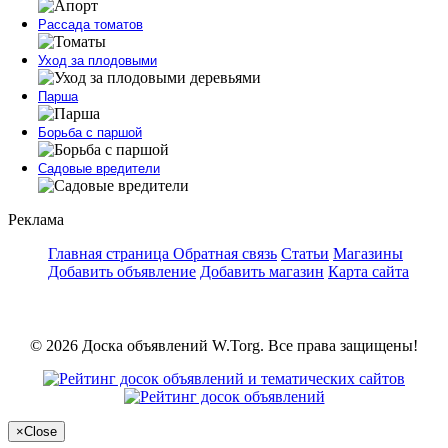
Рассада томатов
Уход за плодовыми
Парша
Борьба с паршой
Садовые вредители
Реклама
Главная страница
Обратная связь
Статьи
Магазины
Добавить объявление
Добавить магазин
Карта сайта
© 2026 Доска объявлений W.Torg. Все права защищены!
×
Close