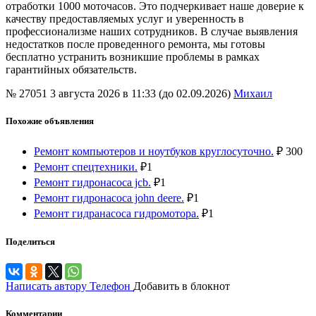
отработки 1000 моточасов. Это подчеркивает наше доверие к
качеству предоставляемых услуг и уверенность в
профессионализме наших сотрудников. В случае выявления
недостатков после проведенного ремонта, мы готовы
бесплатно устранить возникшие проблемы в рамках
гарантийных обязательств.
№ 27051
3 августа 2026 в 11:33 (до 02.09.2026)
Михаил
Похожие объявления
Ремонт компьютеров и ноутбуков круглосуточно.
₽
300
Ремонт спецтехники.
₽
1
Ремонт гидронасоса jcb.
₽
1
Ремонт гидронасоса john deere.
₽
1
Ремонт гидранасоса гидромотора.
₽
1
Поделиться
Написать автору
Телефон
Добавить в блокнот
Комментарии