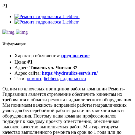
₽
1
Информация
Характер объявления
:
предложение
Цена
:
₽
1
Адрес
:
Тюмень ул. Чистая 32
Адрес сайта
:
https://hydraulics-servis.ru/
Тэги
:
ремонт
,
liebherr
,
гидронасоса
Одним из ключевых принципов работы компании Ремонт-
Гидравлики является стремление обеспечить клиентам их
требования в области ремонта гидравлического оборудования.
Мы понимаем важность исправной работы гидравлических
узлов для бесперебойной работы различных механизмов и
оборудования. Поэтому наша команда профессионалов
подходит к каждому проекту ответственно, обеспечивая
высокое качество выполняемых работ. Мы гарантируем
качество выполненного ремонта на срок до 1 года или до