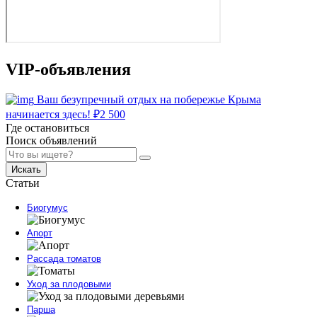
VIP-объявления
Ваш безупречный отдых на побережье Крыма
начинается здесь!
₽
2 500
Где остановиться
Поиск объявлений
Искать
Статьи
Биогумус
Апорт
Рассада томатов
Уход за плодовыми
Парша