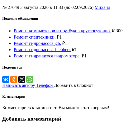
№ 27049
3 августа 2026 в 11:33 (до 02.09.2026)
Михаил
Похожие объявления
Ремонт компьютеров и ноутбуков круглосуточно.
₽
300
Ремонт спецтехники.
₽
1
Ремонт гидронасоса jcb.
₽
1
Ремонт гидронасоса Liebherr.
₽
1
Ремонт гидранасоса гидромотора.
₽
1
Поделиться
Написать автору
Телефон
Добавить в блокнот
Комментарии
Комментариев к записи нет. Вы можете стать первым!
Добавить комментарий