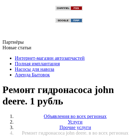
Партнёры
Новые статьи
Интернет-магазин автозапчастей
Полная имплантация
Насосы для навоза
Аренда Бытовок
Ремонт гидронасоса john
deere. 1 рубль
Объявления во всех регионах
Услуги
Прочие услуги
Ремонт гидронасоса john deere. в во всех регионах