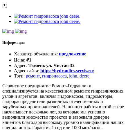
₽
1
Информация
Характер объявления
:
предложение
Цена
:
₽
1
Адрес
:
Тюмень ул. Чистая 32
Адрес сайта
:
https://hydraulics-servis.ru/
Тэги
:
ремонт
,
гидронасоса
,
john
,
deere
Сервисное предприятие Ремонт-Гидравлики
специализируется на качественном ремонте гидравлических
узлов и агрегатов, включая гидронасосы, гидромоторы,
гидрораспределители различных отечественных и
зарубежных производителей. Наш опыт работы в этой сфере
насчитывает несколько лет, за которые мы успешно
выполнили множество проектов и завоевали доверие
клиентов благодаря высокому уровню квалификации наших
специалистов. Гарантия 1 год или 1000 мот/часов.