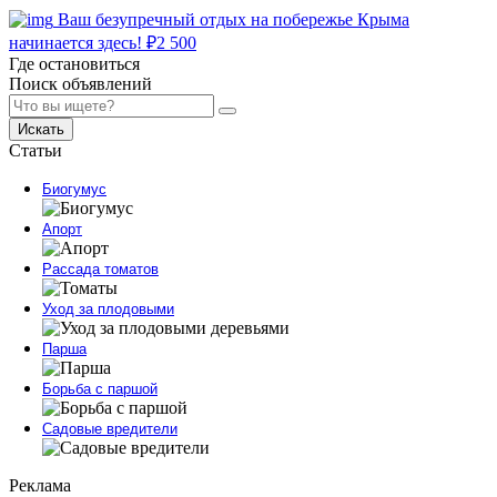
Ваш безупречный отдых на побережье Крыма
начинается здесь!
₽
2 500
Где остановиться
Поиск объявлений
Искать
Статьи
Биогумус
Апорт
Рассада томатов
Уход за плодовыми
Парша
Борьба с паршой
Садовые вредители
Реклама