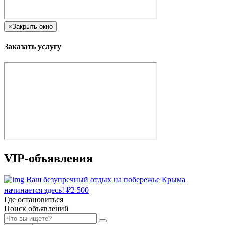
×
Закрыть окно
Заказать услугу
VIP-объявления
Ваш безупречный отдых на побережье Крыма
начинается здесь!
₽
2 500
Где остановиться
Поиск объявлений