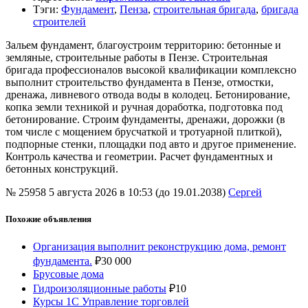
Тэги
:
Фундамент
,
Пенза
,
строительная бригада
,
бригада
строителей
Зальем фундамент, благоустроим территорию: бетонные и
земляные, строительные работы в Пензе. Строительная
бригада профессионалов высокой квалификации комплексно
выполнит строительство фундамента в Пензе, отмостки,
дренажа, ливневого отвода воды в колодец. Бетонирование,
копка земли техникой и ручная доработка, подготовка под
бетонирование. Строим фундаменты, дренажи, дорожки (в
том числе с мощением брусчаткой и тротуарной плиткой),
подпорные стенки, площадки под авто и другое применение.
Контроль качества и геометрии. Расчет фундаментных и
бетонных конструкций.
№ 25958
5 августа 2026 в 10:53 (до 19.01.2038)
Сергей
Похожие объявления
Организация выполнит реконструкцию дома, ремонт
фундамента.
₽
30 000
Брусовые дома
Гидроизоляционные работы
₽
10
Курсы 1С Управление торговлей