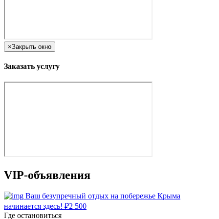
×
Закрыть окно
Заказать услугу
VIP-объявления
Ваш безупречный отдых на побережье Крыма
начинается здесь!
₽
2 500
Где остановиться