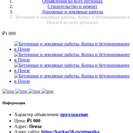
Объявления во всех регионах
Строительство и ремонт
Дорожные и земляные работы
Бетонные и земляные работы. Копка и бетонирование в
Пензе в во всех регионах
₽
1 000
Информация
Характер объявления
:
предложение
Цена
:
₽
1 000
Адрес
:
Пенза
Адрес сайта
:
https://karkas58.ru/otmostka