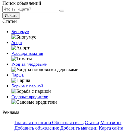
Поиск объявлений
Искать
Статьи
Биогумус
Апорт
Рассада томатов
Уход за плодовыми
Парша
Борьба с паршой
Садовые вредители
Реклама
Главная страница
Обратная связь
Статьи
Магазины
Добавить объявление
Добавить магазин
Карта сайта