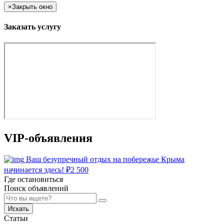
×
Закрыть окно
Заказать услугу
VIP-объявления
Ваш безупречный отдых на побережье Крыма
начинается здесь!
₽
2 500
Где остановиться
Поиск объявлений
Искать
Статьи