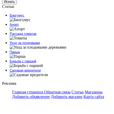
Искать
Статьи
Биогумус
Апорт
Рассада томатов
Уход за плодовыми
Парша
Борьба с паршой
Садовые вредители
Реклама
Главная страница
Обратная связь
Статьи
Магазины
Добавить объявление
Добавить магазин
Карта сайта