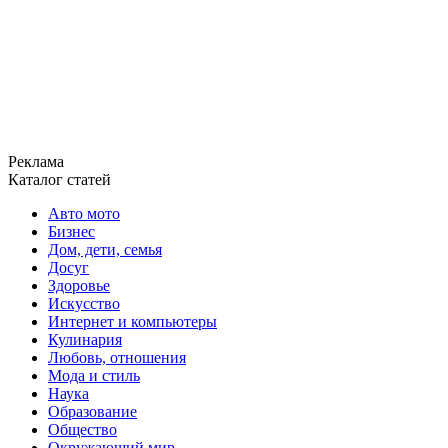
Реклама
Каталог статей
Авто мото
Бизнес
Дом, дети, семья
Досуг
Здоровье
Искусство
Интернет и компьютеры
Кулинария
Любовь, отношения
Мода и стиль
Наука
Образование
Общество
Окружающий мир