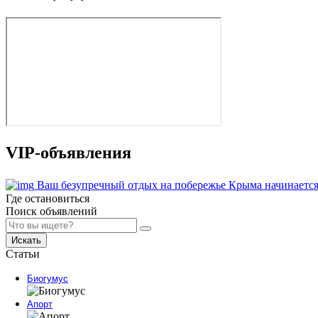
VIP-объявления
Ваш безупречный отдых на побережье Крыма начинается
Где остановиться
Поиск объявлений
Искать
Статьи
Биогумус
Апорт