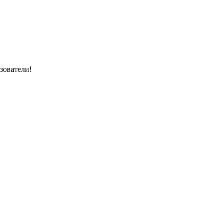
зователи!