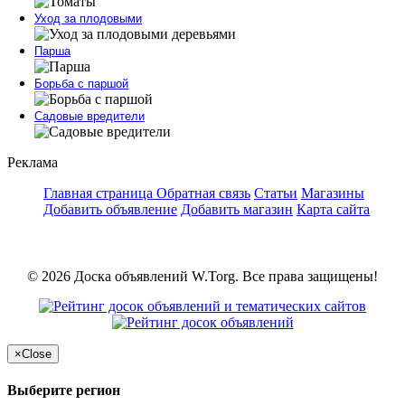
Уход за плодовыми
Парша
Борьба с паршой
Садовые вредители
Реклама
Главная страница
Обратная связь
Статьи
Магазины
Добавить объявление
Добавить магазин
Карта сайта
© 2026 Доска объявлений W.Torg. Все права защищены!
×
Close
Выберите регион