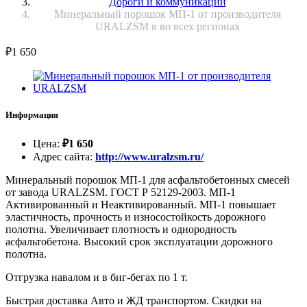
Дороги и коммуникации
Минеральный порошок МП-1 от производителя
URALZSM в во всех регионах
₽
1 650
Информация
Цена
:
₽
1 650
Адрес сайта
:
http://www.uralzsm.ru/
Минеральный порошок МП-1 для асфальтобетонных смесей
от завода URALZSM. ГОСТ Р 52129-2003. МП-1
Активированный и Неактивированный. МП-1 повышает
эластичность, прочность и износостойкость дорожного
полотна. Увеличивает плотность и однородность
асфальтобетона. Высокий срок эксплуатации дорожного
полотна.
Отгрузка навалом и в биг-бегах по 1 т.
Быстрая доставка Авто и ЖД транспортом. Скидки на