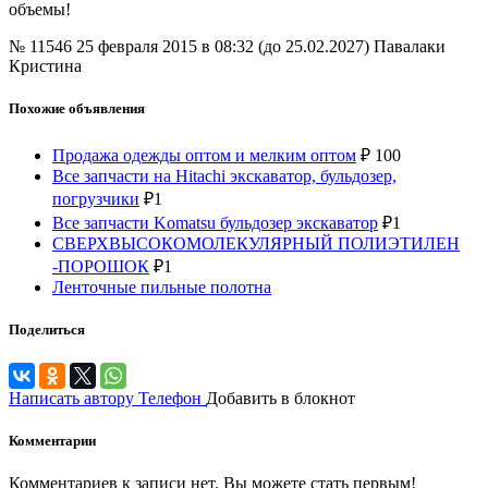
объемы!
№ 11546
25 февраля 2015 в 08:32 (до 25.02.2027)
Павалаки
Кристина
Похожие объявления
Продажа одежды оптом и мелким оптом
₽
100
Все запчасти на Hitachi экскаватор, бульдозер,
погрузчики
₽
1
Все запчасти Komatsu бульдозер экскаватор
₽
1
СВЕРХВЫСОКОМОЛЕКУЛЯРНЫЙ ПОЛИЭТИЛЕН
-ПОРОШОК
₽
1
Ленточные пильные полотна
Поделиться
Написать автору
Телефон
Добавить в блокнот
Комментарии
Комментариев к записи нет. Вы можете стать первым!