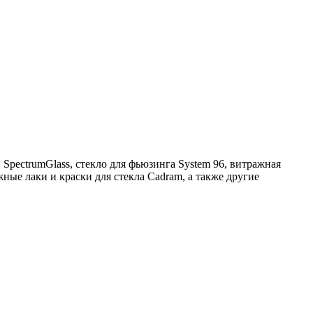
pectrumGlass, стекло для фьюзинга System 96, витражная
ные лаки и краски для стекла Cadram, а также другие