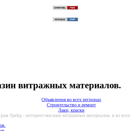
азин витражных материалов.
Объявления во всех регионах
Строительство и ремонт
Лаки, краски
раж Трейд - интернет-магазин витражных материалов. в во всех