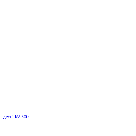
 здесь!
₽
2 500