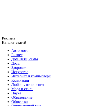
Реклама
Каталог статей
Авто мото
Бизнес
Дом, дети, семья
Досуг
Здоровье
Искусство
Интернет и компьютеры
Кулинария
Любовь, отношения
Мода и стиль
Наука
Образование
Общество
Окружающий мир