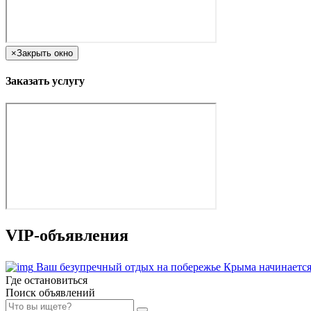
×
Закрыть окно
Заказать услугу
VIP-объявления
Ваш безупречный отдых на побережье Крыма начинается
Где остановиться
Поиск объявлений