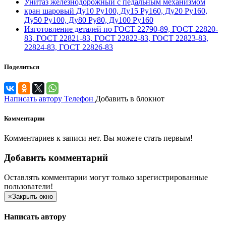
Унитаз железнодорожный с педальным механизмом
кран шаровый Ду10 Ру100, Ду15 Ру160, Ду20 Ру160,
Ду50 Ру100, Ду80 Ру80, Ду100 Ру160
Изготовление деталей по ГОСТ 22790-89, ГОСТ 22820-
83, ГОСТ 22821-83, ГОСТ 22822-83, ГОСТ 22823-83,
22824-83, ГОСТ 22826-83
Поделиться
Написать автору
Телефон
Добавить в блокнот
Комментарии
Комментариев к записи нет. Вы можете стать первым!
Добавить комментарий
Оставлять комментарии могут только зарегистрированные
пользователи!
×
Закрыть окно
Написать автору