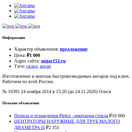
Информация
Характер объявления
:
предложение
Цена
:
₽
1 000
Адрес сайта
:
angar152.ru
Тэги
:
склад
,
ангар
Изготовление и монтаж быстровозводимых ангаров под ключ.
Работаем по всей России.
№ 10391
24 ноября 2014 в 15:20 (до 24.11.2026)
Олеся
Похожие объявления
Перила и ограждения Pleksi - имитация стекла
₽
10 000
ЦЕНТРАТОРЫ НАРУЖНЫЕ ДЛЯ ТРУБ МАЛОГО
ДИАМЕТРА Ц
₽
2 351