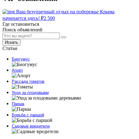
Ваш безупречный отдых на побережье Крыма
начинается здесь!
₽
2 500
Где остановиться
Поиск объявлений
Искать
Статьи
Биогумус
Апорт
Рассада томатов
Уход за плодовыми
Парша
Борьба с паршой
Садовые вредители