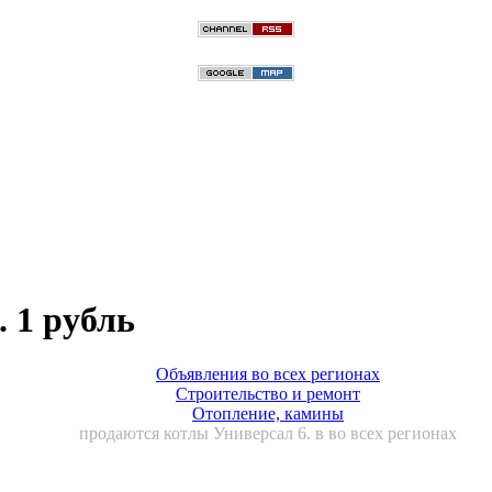
 1 рубль
Объявления во всех регионах
Строительство и ремонт
Отопление, камины
продаются котлы Универсал 6. в во всех регионах