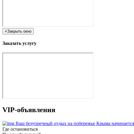
×
Закрыть окно
Заказать услугу
VIP-объявления
Ваш безупречный отдых на побережье Крыма начинается
Где остановиться