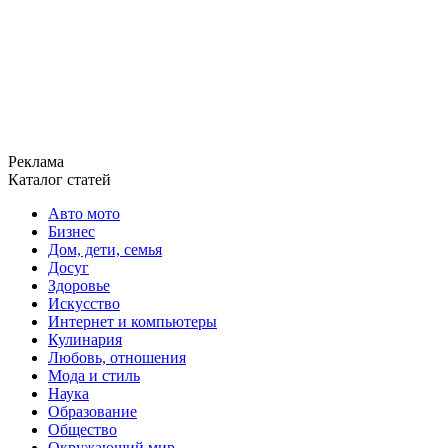
Реклама
Каталог статей
Авто мото
Бизнес
Дом, дети, семья
Досуг
Здоровье
Искусство
Интернет и компьютеры
Кулинария
Любовь, отношения
Мода и стиль
Наука
Образование
Общество
Окружающий мир