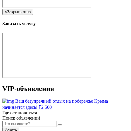
×
Закрыть окно
Заказать услугу
VIP-объявления
Ваш безупречный отдых на побережье Крыма
начинается здесь!
₽
2 500
Где остановиться
Поиск объявлений
Искать