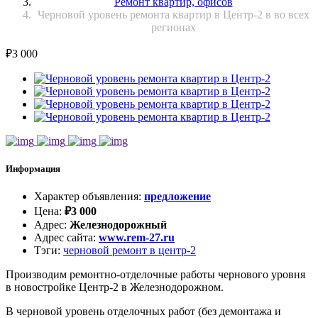
Ремонт квартир, офисов
Черновой уровень ремонта квартир в Центр-2 в во всех
регионах
₽
3 000
Информация
Характер объявления
:
предложение
Цена
:
₽
3 000
Адрес
:
Железнодорожный
Адрес сайта
:
www.rem-27.ru
Тэги
:
черновой ремонт в центр-2
Производим ремонтно-отделочные работы чернового уровня
в новостройке Центр-2 в Железнодорожном.
В черновой уровень отделочных работ (без демонтажа и