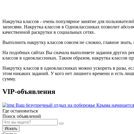
Накрутка классов - очень популярное занятие для пользователе
записями. Накрутка классов в Одноклассниках позволит абсол
качественной раскрутки в социальных сетях.
Выполнить накрутку классов совсем не сложно, главное знать,
На подобных сайтах Вы сначала выполняете задания других рекл
классов в одноклассниках. Таким образом, накрутка классов п
Накрутку классов в одноклассниках можно ускорить в разы, есл
этом никаких заданий. У кого нет лишнего времени и есть ли
сумму.
VIP-объявления
Ваш безупречный отдых на побережье Крыма начинается
Где остановиться
Поиск объявлений
Искать