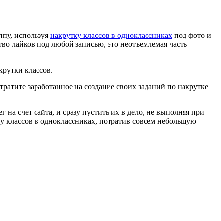
уппу, используя
накрутку классов в одноклассниках
под фото и
во лайков под любой записью, это неотъемлемая часть
крутки классов.
тратите заработанное на создание своих заданий по накрутке
на счет сайта, и сразу пустить их в дело, не выполняя при
ку классов в одноклассниках, потратив совсем небольшую