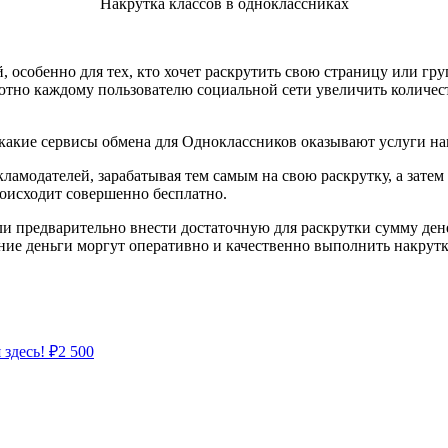
Накрутка классов в одноклассниках
й, особенно для тех, кто хочет раскрутить свою страницу или гр
ютно каждому пользователю социальной сети увеличить количест
 какие сервисы обмена для Одноклассников оказывают услуги на
амодателей, зарабатывая тем самым на свою раскрутку, а затем 
роисходит совершенно бесплатно.
и предварительно внести достаточную для раскрутки сумму денег 
шние деньги моргут оперативно и качественно выполнить накрут
 здесь!
₽
2 500