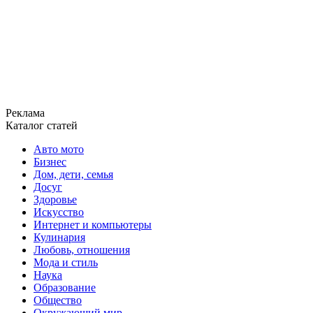
Реклама
Каталог статей
Авто мото
Бизнес
Дом, дети, семья
Досуг
Здоровье
Искусство
Интернет и компьютеры
Кулинария
Любовь, отношения
Мода и стиль
Наука
Образование
Общество
Окружающий мир