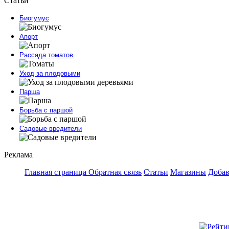
Статьи
Биогумус
Апорт
Рассада томатов
Уход за плодовыми
Парша
Борьба с паршой
Садовые вредители
Реклама
Главная страница
Обратная связь
Статьи
Магазины
Добав