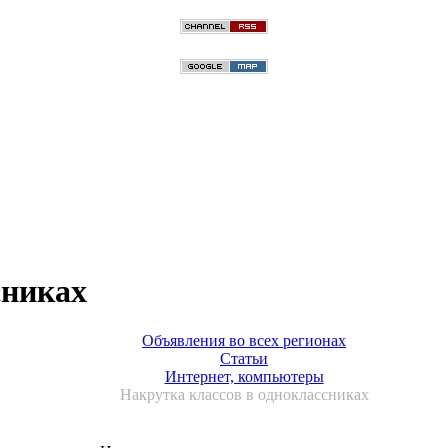
сниках
Объявления во всех регионах
Статьи
Интернет, компьютеры
Накрутка классов в одноклассниках