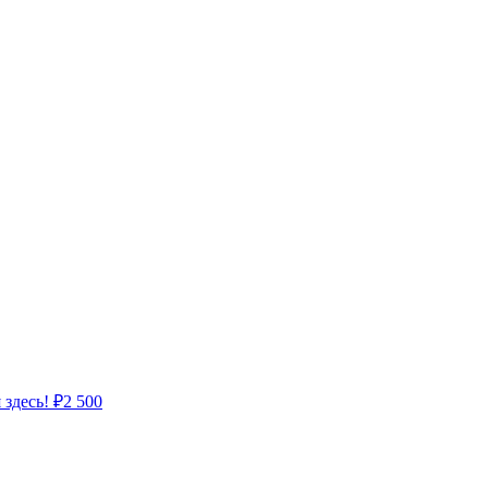
 здесь!
₽
2 500