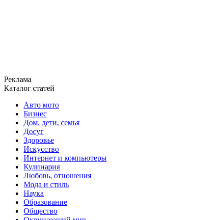
Реклама
Каталог статей
Авто мото
Бизнес
Дом, дети, семья
Досуг
Здоровье
Искусство
Интернет и компьютеры
Кулинария
Любовь, отношения
Мода и стиль
Наука
Образование
Общество
Окружающий мир