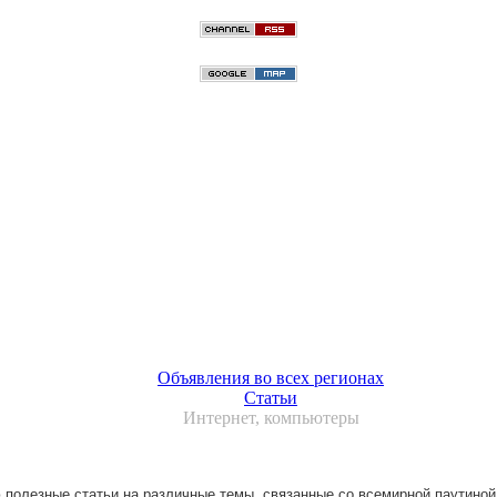
Объявления во всех регионах
Статьи
Интернет, компьютеры
полезные статьи на различные темы, связанные со всемирной паутиной