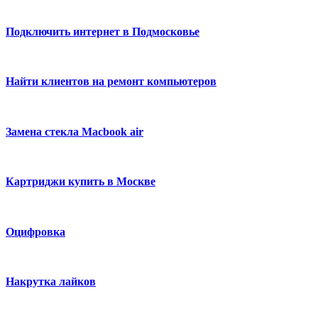
Подключить интернет в Подмосковье
Найти клиентов на ремонт компьютеров
Замена стекла Macbook air
Картриджи купить в Москве
Оцифровка
Накрутка лайков