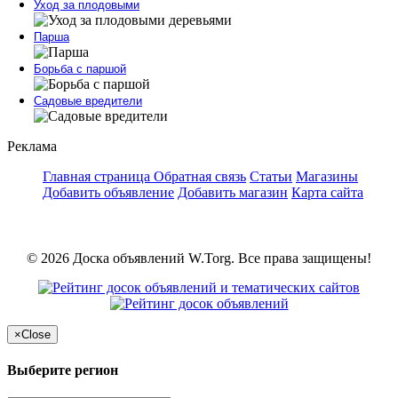
Уход за плодовыми
Парша
Борьба с паршой
Садовые вредители
Реклама
Главная страница
Обратная связь
Статьи
Магазины
Добавить объявление
Добавить магазин
Карта сайта
© 2026 Доска объявлений W.Torg. Все права защищены!
×
Close
Выберите регион