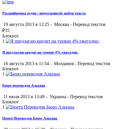
Расшифровка аудио / видеозаписей, набор текста
19 августа 2013 в 12:25 -
Москва
-
Перевод текстов
₽
35
Блокнот
1
Я предлагаю кредит на уровне 4% ежегодно.
16 августа 2013 в 11:54 -
Молдавия
-
Перевод текстов
Блокнот
1
Бюро переводов Альтана
11 июля 2013 в 13:49 -
Украина
-
Перевод текстов
Блокнот
1
Центр Переводов Бюро Альтана