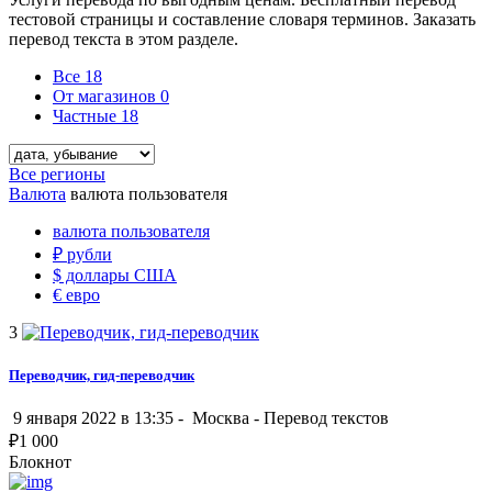
тестовой страницы и составление словаря терминов. Заказать
перевод текста в этом разделе.
Все
18
От магазинов
0
Частные
18
Все регионы
Валюта
валюта пользователя
валюта пользователя
₽
рубли
$
доллары США
€
евро
3
Переводчик, гид-переводчик
9 января 2022 в 13:35 -
Москва
-
Перевод текстов
₽
1 000
Блокнот