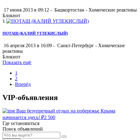
17 июня 2013 в 09:12 -
Башкортостан
-
Химические реактивы
Блокнот
1
ПОТАШ (КАЛИЙ УГЛЕКИСЛЫЙ)
16 апреля 2013 в 16:09 -
Санкт-Петербург
-
Химические
реактивы
Блокнот
Показать ещё
1
2
Вперёд
VIP-объявления
Ваш безупречный отдых на побережье Крыма
начинается здесь!
₽
2 500
Где остановиться
Поиск объявлений