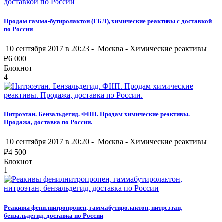
Продам гамма-бутиролактон (ГБЛ), химические реактивы с доставкой
по России
10 сентября 2017 в 20:23 -
Москва
-
Химические реактивы
₽
6 000
Блокнот
4
Нитроэтан. Бензальдегид. ФНП. Продам химические реактивы.
Продажа, доставка по России.
10 сентября 2017 в 20:20 -
Москва
-
Химические реактивы
₽
4 500
Блокнот
1
Реакивы фенилнитропропен, гаммабутиролактон, нитроэтан,
бензальдегид. доставка по России