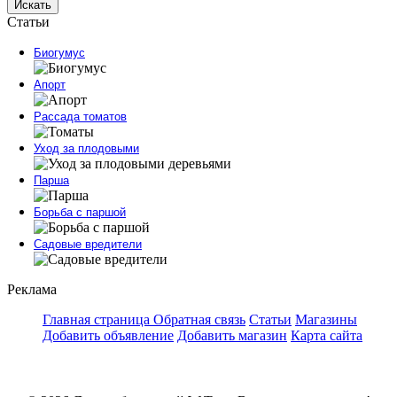
Искать
Статьи
Биогумус
Апорт
Рассада томатов
Уход за плодовыми
Парша
Борьба с паршой
Садовые вредители
Реклама
Главная страница
Обратная связь
Статьи
Магазины
Добавить объявление
Добавить магазин
Карта сайта