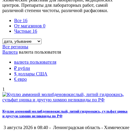
центров. Препараты для лабораторных работ, самой
различной степени чистоты, различной расфасовки.
Все
16
От магазинов
0
Частные
16
Все регионы
Валюта
валюта пользователя
валюта пользователя
₽
рубли
$
доллары США
€
евро
1
Куплю аммоний молибденовокислый, литий гидроокись, сульфат цинка
и другую химию неликвиды по РФ
3 августа 2026 в 08:40 -
Ленинградская область
-
Химические