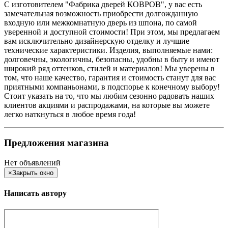
С изготовителем "Фабрика дверей КОВРОВ", у вас есть
замечательная возможность приобрести долгожданную
входную или межкомнатную дверь из шпона, по самой
уверенной и доступной стоимости! При этом, мы предлагаем
вам исключительно дизайнерскую отделку и лучшие
технические характеристики. Изделия, выполняемые нами:
долговечны, экологичны, безопасны, удобны в быту и имеют
широкий ряд оттенков, стилей и материалов! Мы уверены в
том, что наше качество, гарантия и стоимость станут для вас
приятными компаньонами, в подспорье к конечному выбору!
Стоит указать на то, что мы любим сезонно радовать наших
клиентов акциями и распродажами, на которые вы можете
легко наткнуться в любое время года!
Предложения магазина
Нет объявлений
×
Закрыть окно
Написать автору