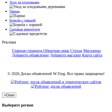
Уход за плодовыми
Парша
Борьба с паршой
Садовые вредители
Реклама
Главная страница
Обратная связь
Статьи
Магазины
Добавить объявление
Добавить магазин
Карта сайта
© 2026 Доска объявлений W.Torg. Все права защищены!
×
Close
Выберите регион