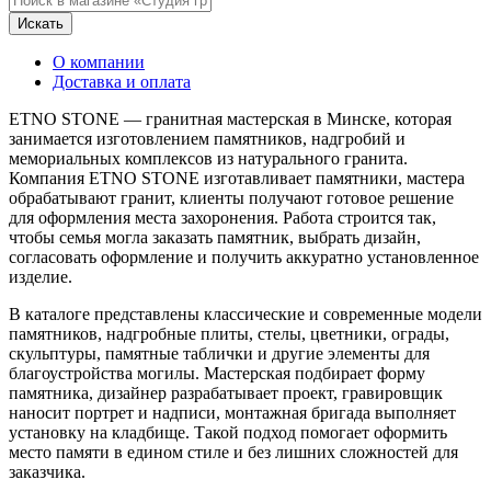
Искать
О компании
Доставка и оплата
ETNO STONE — гранитная мастерская в Минске, которая
занимается изготовлением памятников, надгробий и
мемориальных комплексов из натурального гранита.
Компания ETNO STONE изготавливает памятники, мастера
обрабатывают гранит, клиенты получают готовое решение
для оформления места захоронения. Работа строится так,
чтобы семья могла заказать памятник, выбрать дизайн,
согласовать оформление и получить аккуратно установленное
изделие.
В каталоге представлены классические и современные модели
памятников, надгробные плиты, стелы, цветники, ограды,
скульптуры, памятные таблички и другие элементы для
благоустройства могилы. Мастерская подбирает форму
памятника, дизайнер разрабатывает проект, гравировщик
наносит портрет и надписи, монтажная бригада выполняет
установку на кладбище. Такой подход помогает оформить
место памяти в едином стиле и без лишних сложностей для
заказчика.