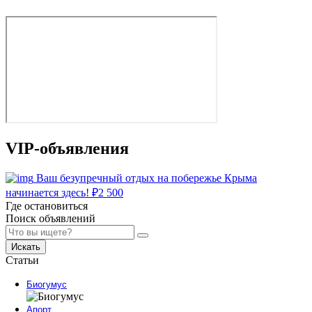
VIP-объявления
Ваш безупречный отдых на побережье Крыма
начинается здесь!
₽
2 500
Где остановиться
Поиск объявлений
Искать
Статьи
Биогумус
Апорт