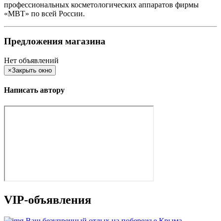
профессиональных косметологических аппаратов фирмы
«MBT» по всей России.
Предложения магазина
Нет объявлений
×
Закрыть окно
Написать автору
VIP-объявления
Ваш безупречный отдых на побережье Крыма