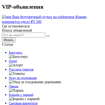
VIP-объявления
Ваш безупречный отдых на побережье Крыма
начинается здесь!
₽
2 500
Где остановиться
Поиск объявлений
Искать
Статьи
Биогумус
Апорт
Рассада томатов
Уход за плодовыми
Парша
Борьба с паршой
Садовые вредители