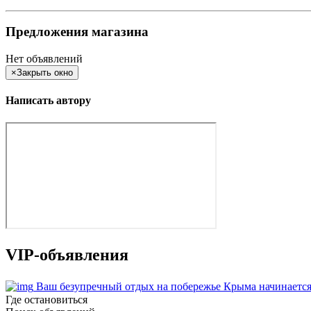
Предложения магазина
Нет объявлений
×
Закрыть окно
Написать автору
VIP-объявления
Ваш безупречный отдых на побережье Крыма начинается
Где остановиться