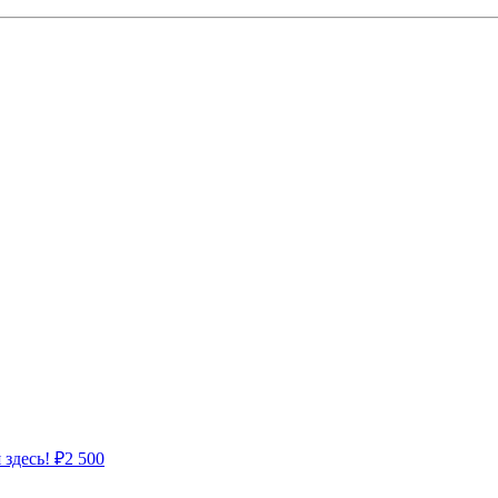
 здесь!
₽
2 500