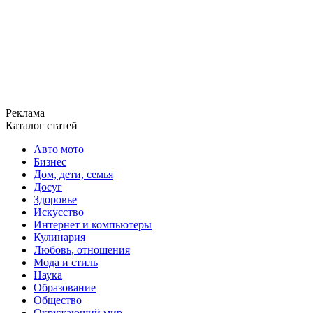
Реклама
Каталог статей
Авто мото
Бизнес
Дом, дети, семья
Досуг
Здоровье
Искусство
Интернет и компьютеры
Кулинария
Любовь, отношения
Мода и стиль
Наука
Образование
Общество
Окружающий мир