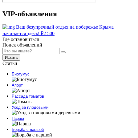
VIP-объявления
Ваш безупречный отдых на побережье Крыма
начинается здесь!
₽
2 500
Где остановиться
Поиск объявлений
Искать
Статьи
Биогумус
Апорт
Рассада томатов
Уход за плодовыми
Парша
Борьба с паршой