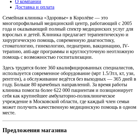
О компании
Доставка и оплата
Семейная клиника «Здоровье» в Королёве — это
многопрофильный медицинский центр, работающий с 2005
года и оказывающий полный спектр медицинских услуг для
взрослых и детей. Клиника предлагает терапевтическую и
хирургическую помощь, современную диагностику,
стоматологию, гинекологию, педиатрию, вакцинацию, IV-
терапию, anti-age программы и круглосуточную неотложную
помощь с возможностью госпитализации.
Здесь трудятся более 360 квалифицированных специалистов,
используется современное оборудование (мрт 1.5/3тл, кт, узи,
рентген), а обслуживание ведётся без выходных — 365 дней в
году. Больше 80 врачебных направлений. За время работы
клиника помогла более 622 000 пациентам и позиционирует
себя как крупнейшее амбулаторно-поликлиническое
учреждение в Московской области, где каждый член семьи
может получить качественную медицинскую помощь в одном
месте.
Предложения магазина