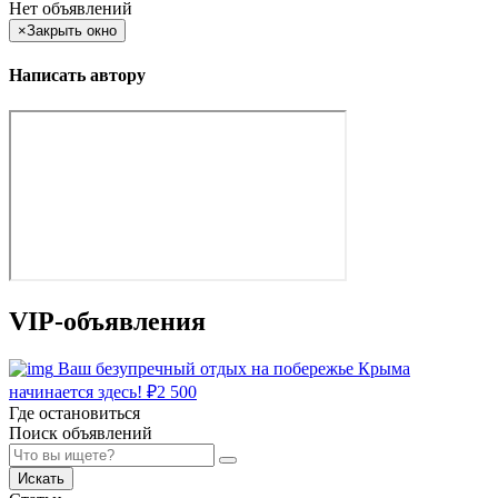
Нет объявлений
×
Закрыть окно
Написать автору
VIP-объявления
Ваш безупречный отдых на побережье Крыма
начинается здесь!
₽
2 500
Где остановиться
Поиск объявлений
Искать