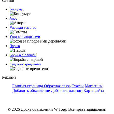
Статьи
Биогумус
Апорт
Рассада томатов
Уход за плодовыми
Парша
Борьба с паршой
Садовые вредители
Реклама
Главная страница
Обратная связь
Статьи
Магазины
Добавить объявление
Добавить магазин
Карта сайта
© 2026 Доска объявлений W.Torg. Все права защищены!