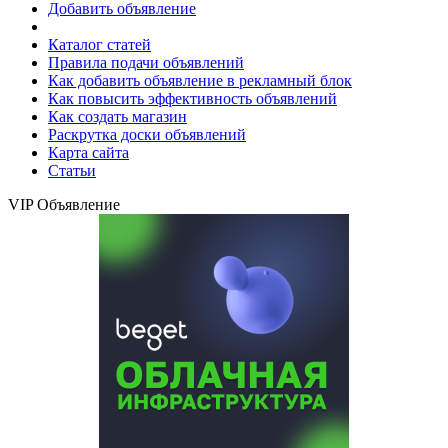
Добавить объявление
Каталог статей
Правила подачи объявлений
Как добавить объявление в рекламный блок
Как повысить эффективность объявлений
Как создать магазин
Раскрутка доски объявлений
Карта сайта
Статьи
VIP Объявление