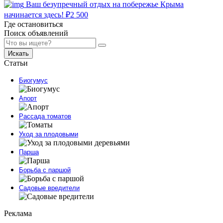
Ваш безупречный отдых на побережье Крыма
начинается здесь!
₽
2 500
Где остановиться
Поиск объявлений
Искать
Статьи
Биогумус
Апорт
Рассада томатов
Уход за плодовыми
Парша
Борьба с паршой
Садовые вредители
Реклама