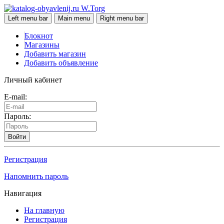
W.Torg
Left menu bar
Main menu
Right menu bar
Блокнот
Магазины
Добавить магазин
Добавить объявление
Личный кабинет
E-mail:
Пароль:
Войти
Регистрация
Напомнить пароль
Навигация
На главную
Регистрация