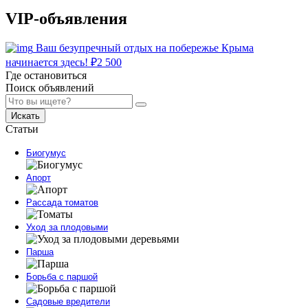
VIP-объявления
Ваш безупречный отдых на побережье Крыма
начинается здесь!
₽
2 500
Где остановиться
Поиск объявлений
Искать
Статьи
Биогумус
Апорт
Рассада томатов
Уход за плодовыми
Парша
Борьба с паршой
Садовые вредители