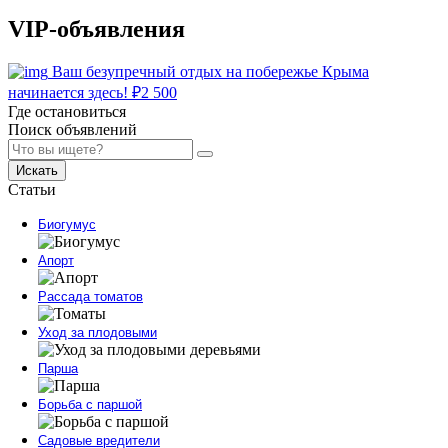
VIP-объявления
Ваш безупречный отдых на побережье Крыма
начинается здесь!
₽
2 500
Где остановиться
Поиск объявлений
Искать
Статьи
Биогумус
Апорт
Рассада томатов
Уход за плодовыми
Парша
Борьба с паршой
Садовые вредители