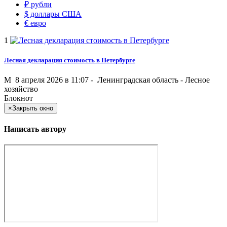
₽
рубли
$
доллары США
€
евро
1
Лесная декларация стоимость в Петербурге
M
8 апреля 2026 в 11:07 -
Ленинградская область
-
Лесное
хозяйство
Блокнот
×
Закрыть окно
Написать автору