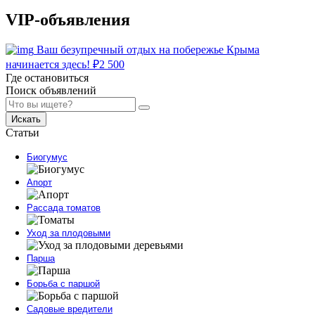
VIP-объявления
Ваш безупречный отдых на побережье Крыма
начинается здесь!
₽
2 500
Где остановиться
Поиск объявлений
Искать
Статьи
Биогумус
Апорт
Рассада томатов
Уход за плодовыми
Парша
Борьба с паршой
Садовые вредители