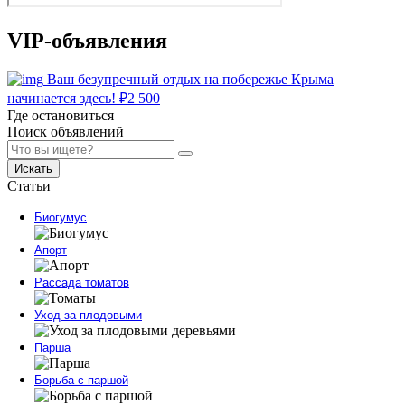
VIP-объявления
Ваш безупречный отдых на побережье Крыма
начинается здесь!
₽
2 500
Где остановиться
Поиск объявлений
Искать
Статьи
Биогумус
Апорт
Рассада томатов
Уход за плодовыми
Парша
Борьба с паршой