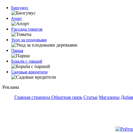
Биогумус
Апорт
Рассада томатов
Уход за плодовыми
Парша
Борьба с паршой
Садовые вредители
Реклама
Главная страница
Обратная связь
Статьи
Магазины
Добав