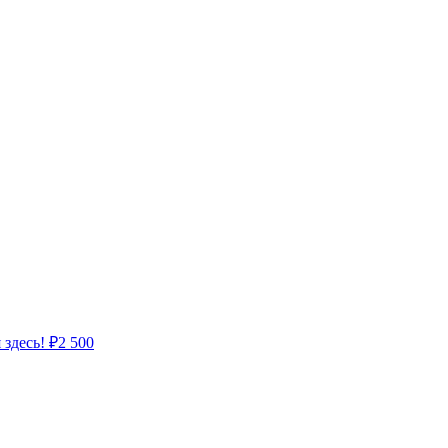
 здесь!
₽
2 500