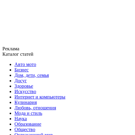
Реклама
Каталог статей
Авто мото
Бизнес
Дом, дети, семья
Досуг
Здоровье
Искусство
Интернет и компьютеры
Кулинария
Любовь, отношения
Мода и стиль
Наука
Образование
Общество
Окружающий мир