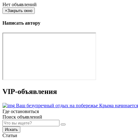
Нет объявлений
×
Закрыть окно
Написать автору
VIP-объявления
Ваш безупречный отдых на побережье Крыма начинается
Где остановиться
Поиск объявлений
Искать
Статьи